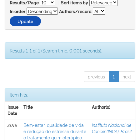
|
Results/Page
Sort items by
In order
Authors/record
Results 1-1 of 1 (Search time: 0.001 seconds).
previous
1
next
Item hits:
Issue
Title
Author(s)
Date
2019
Bem-estar, qualidade de vida
Instituto Nacional de
e redução do estresse durante
Câncer (INCA), Brasil
o tratamento quimioterápico: