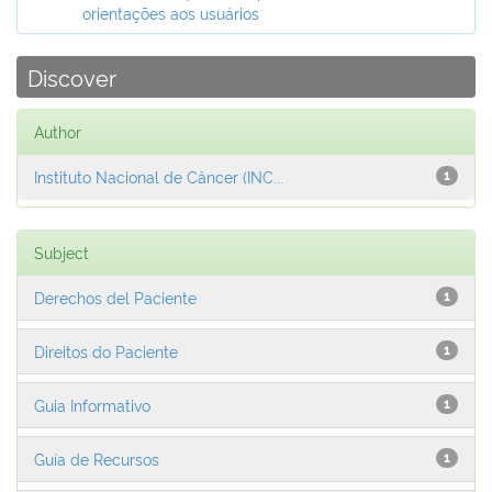
orientações aos usuários
Discover
Author
Instituto Nacional de Câncer (INC...
1
Subject
Derechos del Paciente
1
Direitos do Paciente
1
Guia Informativo
1
Guía de Recursos
1