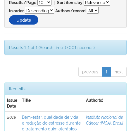
|
Results/Page
Sort items by
In order
Authors/record
Results 1-1 of 1 (Search time: 0.001 seconds).
previous
1
next
Item hits:
Issue
Title
Author(s)
Date
2019
Bem-estar, qualidade de vida
Instituto Nacional de
e redução do estresse durante
Câncer (INCA), Brasil
o tratamento quimioterápico: