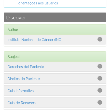
orientações aos usuários
Discover
Author
Instituto Nacional de Câncer (INC...
1
Subject
Derechos del Paciente
1
Direitos do Paciente
1
Guia Informativo
1
Guía de Recursos
1