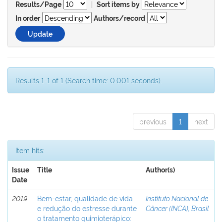
|
Results/Page
Sort items by
In order
Authors/record
Results 1-1 of 1 (Search time: 0.001 seconds).
previous
1
next
Item hits:
Issue
Title
Author(s)
Date
2019
Bem-estar, qualidade de vida
Instituto Nacional de
e redução do estresse durante
Câncer (INCA), Brasil
o tratamento quimioterápico: