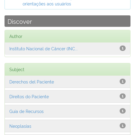
orientações aos usuários
Discover
Author
Instituto Nacional de Câncer (INC...
1
Subject
Derechos del Paciente
1
Direitos do Paciente
1
Guía de Recursos
1
Neoplasias
1