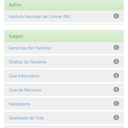
Author
Instituto Nacional de Câncer (INC...
1
Subject
Derechos del Paciente
1
Direitos do Paciente
1
Guia Informativo
1
Guía de Recursos
1
Neoplasms
1
Qualidade de Vida
1