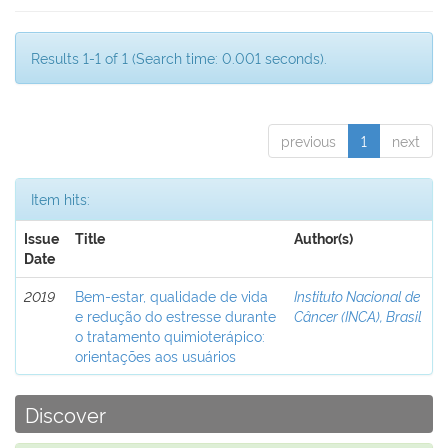
Results 1-1 of 1 (Search time: 0.001 seconds).
previous
1
next
Item hits:
Issue
Title
Author(s)
Date
2019
Bem-estar, qualidade de vida
Instituto Nacional de
e redução do estresse durante
Câncer (INCA), Brasil
o tratamento quimioterápico:
orientações aos usuários
Discover