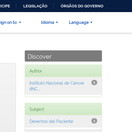
ICIPE
LEGISLAÇÃO
ÓRGÃOS DO GOVERNO
ign on to:
Idioma
Language
Discover
Author
Instituto Nacional de Câncer
1
(INC...
Subject
Derechos del Paciente
1