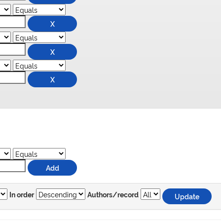
In order
Authors/record