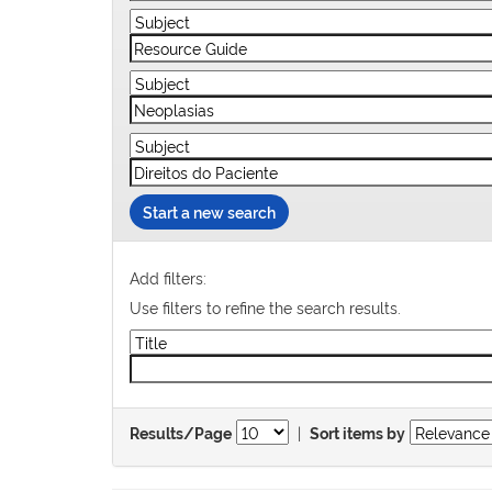
Start a new search
Add filters:
Use filters to refine the search results.
|
Results/Page
Sort items by