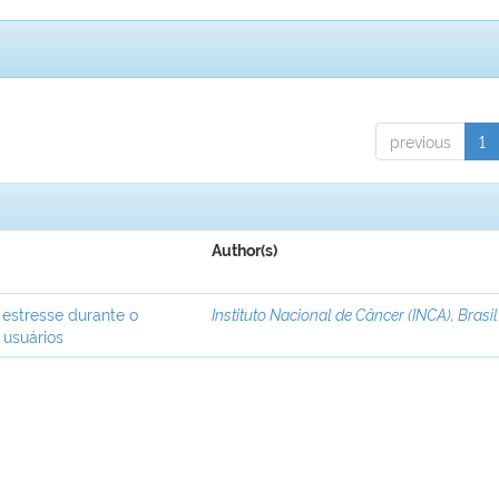
previous
1
Author(s)
 estresse durante o
Instituto Nacional de Câncer (INCA), Brasil
 usuários