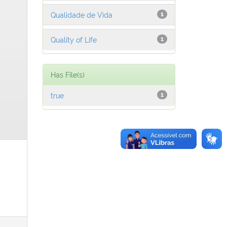
Qualidade de Vida
1
Quality of Life
1
Has File(s)
true
1