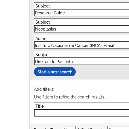
Start a new search
Add filters:
Use filters to refine the search results.