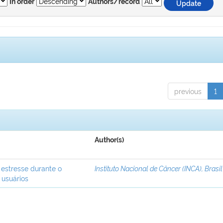
In order
Authors/record
previous
1
Author(s)
 estresse durante o
Instituto Nacional de Câncer (INCA), Brasil
 usuários