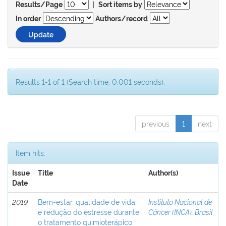
|
Results/Page
Sort items by
In order
Authors/record
Results 1-1 of 1 (Search time: 0.001 seconds).
previous
1
next
Item hits:
Issue
Title
Author(s)
Date
2019
Bem-estar, qualidade de vida
Instituto Nacional de
e redução do estresse durante
Câncer (INCA), Brasil
o tratamento quimioterápico: