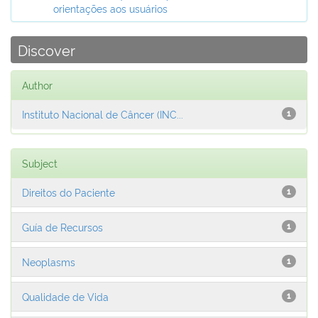
orientações aos usuários
Discover
Author
Instituto Nacional de Câncer (INC...
1
Subject
Direitos do Paciente
1
Guía de Recursos
1
Neoplasms
1
Qualidade de Vida
1