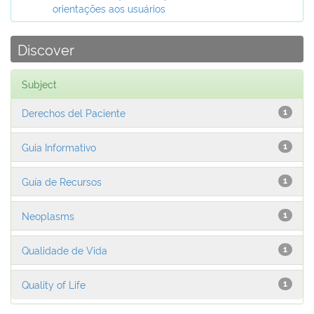
orientações aos usuários
Discover
Subject
Derechos del Paciente
1
Guia Informativo
1
Guía de Recursos
1
Neoplasms
1
Qualidade de Vida
1
Quality of Life
1