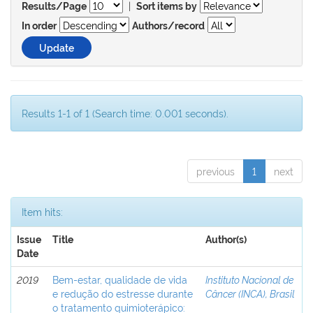
|
Results/Page
Sort items by
In order
Authors/record
Results 1-1 of 1 (Search time: 0.001 seconds).
previous
1
next
Item hits:
Issue
Title
Author(s)
Date
2019
Bem-estar, qualidade de vida
Instituto Nacional de
e redução do estresse durante
Câncer (INCA), Brasil
o tratamento quimioterápico: