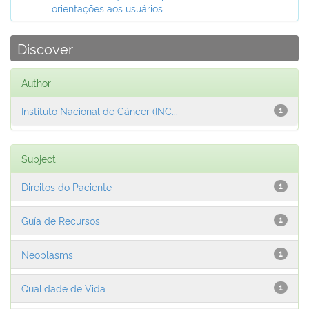
orientações aos usuários
Discover
Author
Instituto Nacional de Câncer (INC...
1
Subject
Direitos do Paciente
1
Guía de Recursos
1
Neoplasms
1
Qualidade de Vida
1