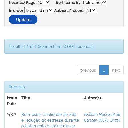
|
Results/Page
Sort items by
In order
Authors/record
Results 1-1 of 1 (Search time: 0.001 seconds).
previous
1
next
Item hits:
Issue
Title
Author(s)
Date
2019
Bem-estar, qualidade de vida
Instituto Nacional de
e redução do estresse durante
Câncer (INCA), Brasil
o tratamento quimioterápico: