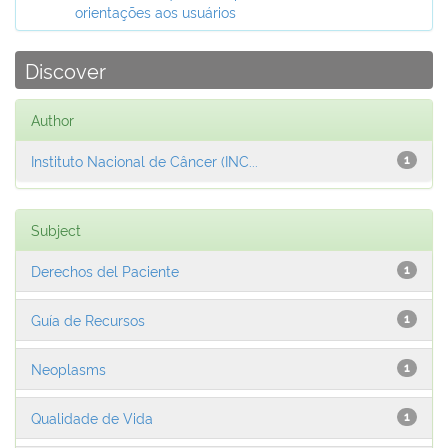
orientações aos usuários
Discover
Author
Instituto Nacional de Câncer (INC...
1
Subject
Derechos del Paciente
1
Guía de Recursos
1
Neoplasms
1
Qualidade de Vida
1