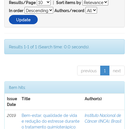
|
Results/Page
Sort items by
In order
Authors/record
Results 1-1 of 1 (Search time: 0.0 seconds).
previous
1
next
Item hits:
Issue
Title
Author(s)
Date
2019
Bem-estar, qualidade de vida
Instituto Nacional de
e redução do estresse durante
Câncer (INCA), Brasil
o tratamento quimioterápico: