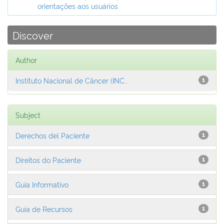
orientações aos usuários
Discover
Author
Instituto Nacional de Câncer (INC...
1
Subject
Derechos del Paciente
1
Direitos do Paciente
1
Guia Informativo
1
Guía de Recursos
1