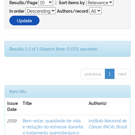
|
Results/Page
Sort items by
In order
Authors/record
Results 1-1 of 1 (Search time: 0.001 seconds).
previous
1
next
Item hits:
Issue
Title
Author(s)
Date
2019
Bem-estar, qualidade de vida
Instituto Nacional de
e redução do estresse durante
Câncer (INCA), Brasil
o tratamento quimioterápico: