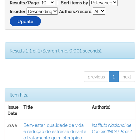
|
Results/Page
Sort items by
In order
Authors/record
Results 1-1 of 1 (Search time: 0.001 seconds).
previous
1
next
Item hits:
Issue
Title
Author(s)
Date
2019
Bem-estar, qualidade de vida
Instituto Nacional de
e redução do estresse durante
Câncer (INCA), Brasil
o tratamento quimioterápico: