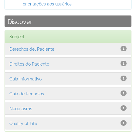
orientações aos usuários
Discover
Subject
Derechos del Paciente
1
Direitos do Paciente
1
Guia Informativo
1
Guía de Recursos
1
Neoplasms
1
Quality of Life
1