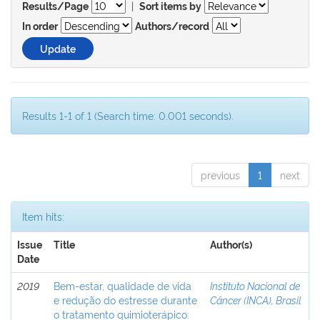
|
Results/Page
Sort items by
In order
Authors/record
Results 1-1 of 1 (Search time: 0.001 seconds).
previous
1
next
Item hits:
Issue
Title
Author(s)
Date
2019
Bem-estar, qualidade de vida
Instituto Nacional de
e redução do estresse durante
Câncer (INCA), Brasil
o tratamento quimioterápico: