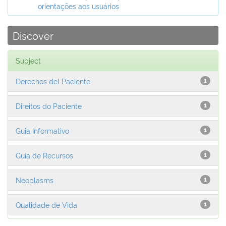
orientações aos usuários
Discover
Subject
Derechos del Paciente
1
Direitos do Paciente
1
Guia Informativo
1
Guía de Recursos
1
Neoplasms
1
Qualidade de Vida
1