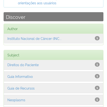
orientações aos usuários
Discover
Author
Instituto Nacional de Câncer (INC...
1
Subject
Direitos do Paciente
1
Guia Informativo
1
Guía de Recursos
1
Neoplasms
1