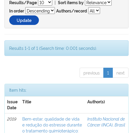
|
Results/Page
Sort items by
In order
Authors/record
Results 1-1 of 1 (Search time: 0.001 seconds).
previous
1
next
Item hits:
Issue
Title
Author(s)
Date
2019
Bem-estar, qualidade de vida
Instituto Nacional de
e redução do estresse durante
Câncer (INCA), Brasil
o tratamento quimioterápico: