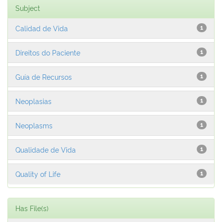
Subject
Calidad de Vida
1
Direitos do Paciente
1
Guía de Recursos
1
Neoplasias
1
Neoplasms
1
Qualidade de Vida
1
Quality of Life
1
Has File(s)