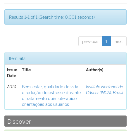
Results 1-1 of 1 (Search time: 0.001 seconds).
previous
1
next
Item hits:
Issue
Title
Author(s)
Date
2019
Bem-estar, qualidade de vida
Instituto Nacional de
e redução do estresse durante
Câncer (INCA), Brasil
o tratamento quimioterápico:
orientações aos usuários
Discover