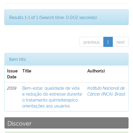
Results 1-1 of 1 (Search time: 0.002 seconds).
previous
1
next
Item hits:
Issue
Title
Author(s)
Date
2019
Bem-estar, qualidade de vida
Instituto Nacional de
e redução do estresse durante
Câncer (INCA), Brasil
o tratamento quimioterápico:
orientações aos usuários
Discover