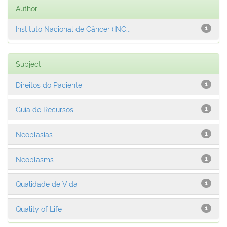
Author
Instituto Nacional de Câncer (INC...
1
Subject
Direitos do Paciente
1
Guía de Recursos
1
Neoplasias
1
Neoplasms
1
Qualidade de Vida
1
Quality of Life
1