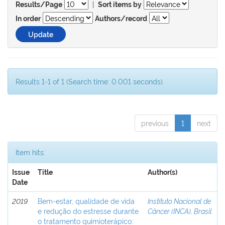
|
Results/Page
Sort items by
In order
Authors/record
Results 1-1 of 1 (Search time: 0.001 seconds).
previous
1
next
Item hits:
Issue
Title
Author(s)
Date
2019
Bem-estar, qualidade de vida
Instituto Nacional de
e redução do estresse durante
Câncer (INCA), Brasil
o tratamento quimioterápico: