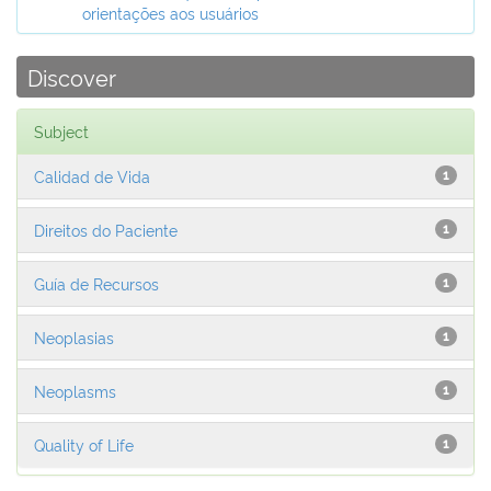
orientações aos usuários
Discover
Subject
Calidad de Vida
1
Direitos do Paciente
1
Guía de Recursos
1
Neoplasias
1
Neoplasms
1
Quality of Life
1