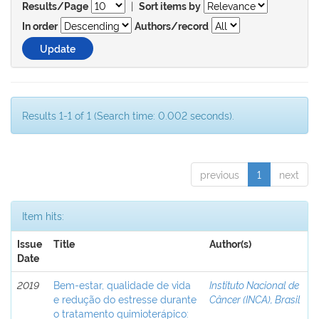
|
Results/Page
Sort items by
In order
Authors/record
Results 1-1 of 1 (Search time: 0.002 seconds).
previous
1
next
Item hits:
Issue
Title
Author(s)
Date
2019
Bem-estar, qualidade de vida
Instituto Nacional de
e redução do estresse durante
Câncer (INCA), Brasil
o tratamento quimioterápico: