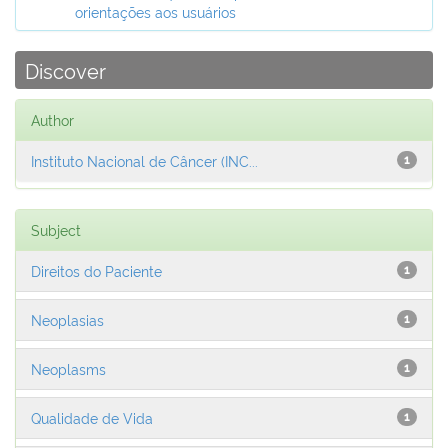
orientações aos usuários
Discover
Author
Instituto Nacional de Câncer (INC...
1
Subject
Direitos do Paciente
1
Neoplasias
1
Neoplasms
1
Qualidade de Vida
1