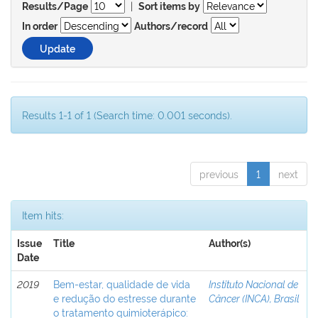
|
Results/Page
Sort items by
In order
Authors/record
Results 1-1 of 1 (Search time: 0.001 seconds).
previous
1
next
Item hits:
Issue
Title
Author(s)
Date
2019
Bem-estar, qualidade de vida
Instituto Nacional de
e redução do estresse durante
Câncer (INCA), Brasil
o tratamento quimioterápico: