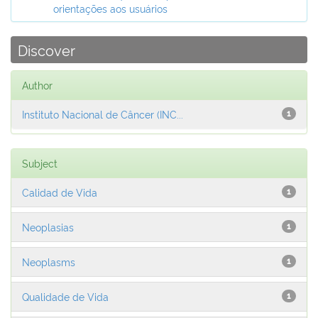
orientações aos usuários
Discover
Author
Instituto Nacional de Câncer (INC...
1
Subject
Calidad de Vida
1
Neoplasias
1
Neoplasms
1
Qualidade de Vida
1