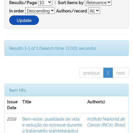
|
Results/Page
Sort items by
In order
Authors/record
Results 1-1 of 1 (Search time: 0.001 seconds).
previous
1
next
Item hits:
Issue
Title
Author(s)
Date
2019
Bem-estar, qualidade de vida
Instituto Nacional de
e redução do estresse durante
Câncer (INCA), Brasil
o tratamento quimioterápico: