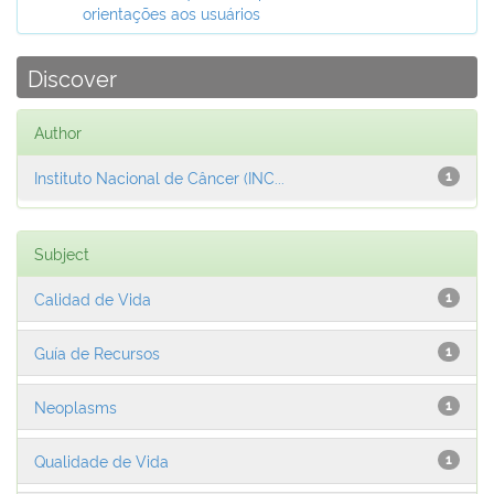
orientações aos usuários
Discover
Author
Instituto Nacional de Câncer (INC...
1
Subject
Calidad de Vida
1
Guía de Recursos
1
Neoplasms
1
Qualidade de Vida
1