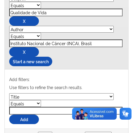
Start a new search
Add filters:
Use filters to refine the search results.