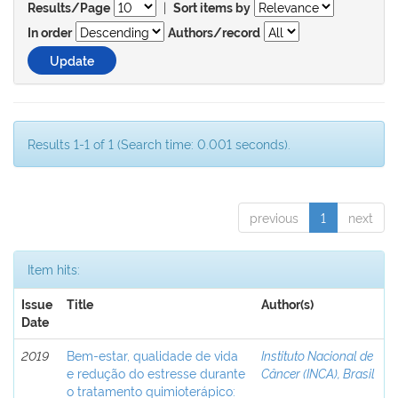
|
Results/Page
Sort items by
In order
Authors/record
Results 1-1 of 1 (Search time: 0.001 seconds).
previous
1
next
Item hits:
Issue
Title
Author(s)
Date
2019
Bem-estar, qualidade de vida
Instituto Nacional de
e redução do estresse durante
Câncer (INCA), Brasil
o tratamento quimioterápico: