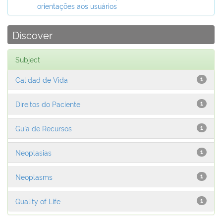
orientações aos usuários
Discover
Subject
Calidad de Vida
1
Direitos do Paciente
1
Guía de Recursos
1
Neoplasias
1
Neoplasms
1
Quality of Life
1