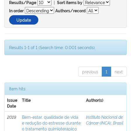
|
Results/Page
Sort items by
In order
Authors/record
Results 1-1 of 1 (Search time: 0.001 seconds).
previous
1
next
Item hits:
Issue
Title
Author(s)
Date
2019
Bem-estar, qualidade de vida
Instituto Nacional de
e redução do estresse durante
Câncer (INCA), Brasil
o tratamento quimioterápico: