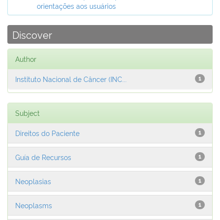
orientações aos usuários
Discover
Author
Instituto Nacional de Câncer (INC...
1
Subject
Direitos do Paciente
1
Guía de Recursos
1
Neoplasias
1
Neoplasms
1