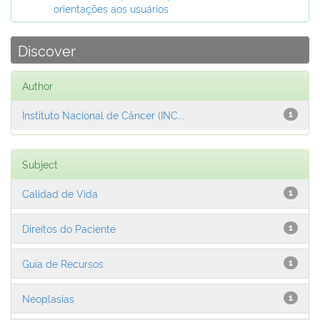
orientações aos usuários
Discover
Author
Instituto Nacional de Câncer (INC...
1
Subject
Calidad de Vida
1
Direitos do Paciente
1
Guía de Recursos
1
Neoplasias
1