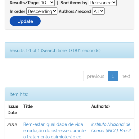
|
Results/Page
Sort items by
In order
Authors/record
Results 1-1 of 1 (Search time: 0.001 seconds).
previous
1
next
Item hits:
Issue
Title
Author(s)
Date
2019
Bem-estar, qualidade de vida
Instituto Nacional de
e redução do estresse durante
Câncer (INCA), Brasil
o tratamento quimioterápico: