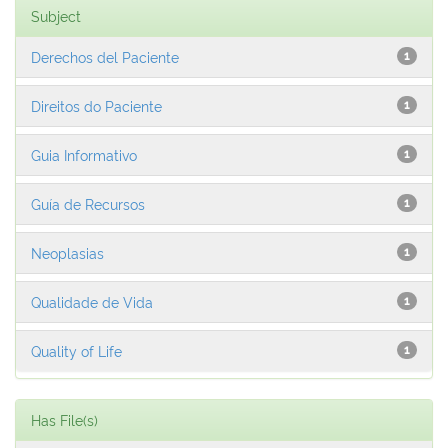
Subject
Derechos del Paciente
1
Direitos do Paciente
1
Guia Informativo
1
Guía de Recursos
1
Neoplasias
1
Qualidade de Vida
1
Quality of Life
1
Has File(s)