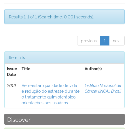
Results 1-1 of 1 (Search time: 0.001 seconds).
previous
1
next
Item hits:
Issue
Title
Author(s)
Date
2019
Bem-estar, qualidade de vida
Instituto Nacional de
e redução do estresse durante
Câncer (INCA), Brasil
o tratamento quimioterápico:
orientações aos usuários
Discover