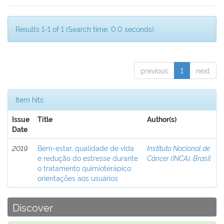
Results 1-1 of 1 (Search time: 0.0 seconds).
previous
1
next
Item hits:
Issue
Title
Author(s)
Date
2019
Bem-estar, qualidade de vida
Instituto Nacional de
e redução do estresse durante
Câncer (INCA), Brasil
o tratamento quimioterápico:
orientações aos usuários
Discover