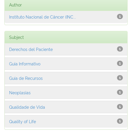
Author
Instituto Nacional de Câncer (INC...
1
Subject
Derechos del Paciente
1
Guia Informativo
1
Guía de Recursos
1
Neoplasias
1
Qualidade de Vida
1
Quality of Life
1