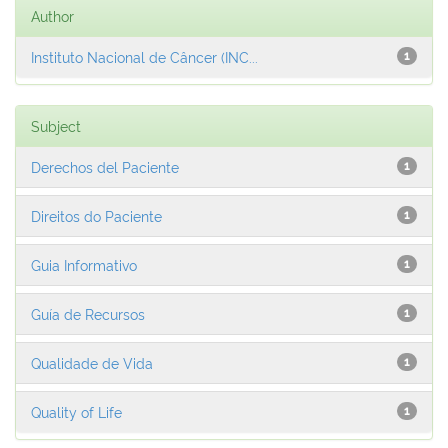
Author
Instituto Nacional de Câncer (INC...
1
Subject
Derechos del Paciente
1
Direitos do Paciente
1
Guia Informativo
1
Guía de Recursos
1
Qualidade de Vida
1
Quality of Life
1