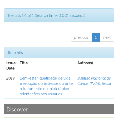
Results 1-1 of 1 (Search time: 0.001 seconds).
previous
1
next
Item hits:
Issue
Title
Author(s)
Date
2019
Bem-estar, qualidade de vida
Instituto Nacional de
e redução do estresse durante
Câncer (INCA), Brasil
o tratamento quimioterápico:
orientações aos usuários
Discover