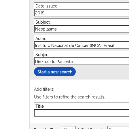
Start a new search
Add filters:
Use filters to refine the search results.