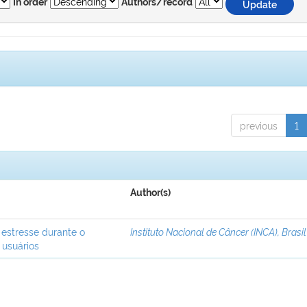
In order
Authors/record
previous
1
Author(s)
 estresse durante o
Instituto Nacional de Câncer (INCA), Brasil
 usuários