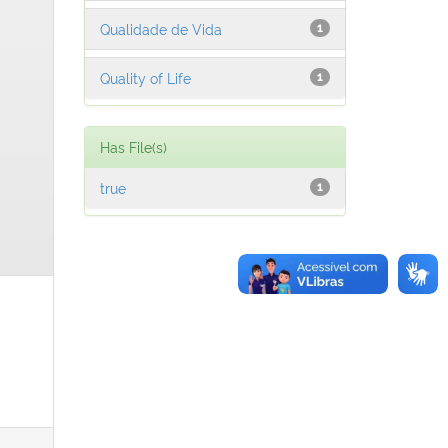
Qualidade de Vida
1
Quality of Life
1
Has File(s)
true
1