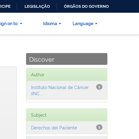
ICIPE
LEGISLAÇÃO
ÓRGÃOS DO GOVERNO
ign on to:
Idioma
Language
Discover
Author
Instituto Nacional de Câncer
1
(INC...
Subject
Derechos del Paciente
1