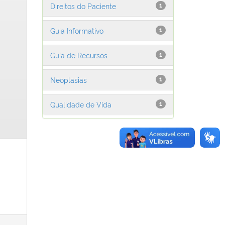
Direitos do Paciente
1
Guia Informativo
1
Guía de Recursos
1
Neoplasias
1
Qualidade de Vida
1