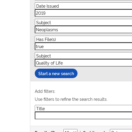
Start a new search
Add filters:
Use filters to refine the search results.