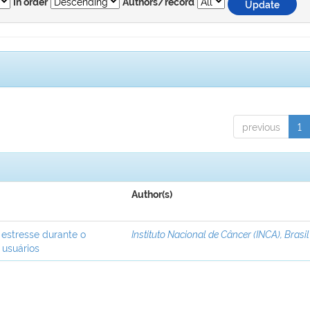
In order
Authors/record
previous
1
Author(s)
 estresse durante o
Instituto Nacional de Câncer (INCA), Brasil
 usuários