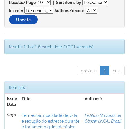
|
Results/Page
Sort items by
In order
Authors/record
Results 1-1 of 1 (Search time: 0.001 seconds).
previous
1
next
Item hits:
Issue
Title
Author(s)
Date
2019
Bem-estar, qualidade de vida
Instituto Nacional de
e redução do estresse durante
Câncer (INCA), Brasil
o tratamento quimioterápico: