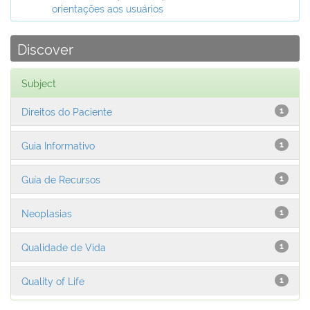
orientações aos usuários
Discover
Subject
Direitos do Paciente
1
Guia Informativo
1
Guía de Recursos
1
Neoplasias
1
Qualidade de Vida
1
Quality of Life
1