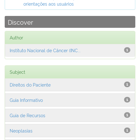
orientações aos usuários
Discover
Author
Instituto Nacional de Câncer (INC...
1
Subject
Direitos do Paciente
1
Guia Informativo
1
Guía de Recursos
1
Neoplasias
1