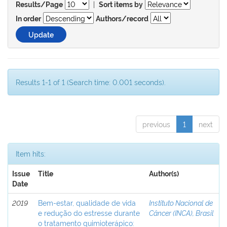
|
Results/Page
Sort items by
In order
Authors/record
Results 1-1 of 1 (Search time: 0.001 seconds).
previous
1
next
Item hits:
Issue
Title
Author(s)
Date
2019
Bem-estar, qualidade de vida
Instituto Nacional de
e redução do estresse durante
Câncer (INCA), Brasil
o tratamento quimioterápico: