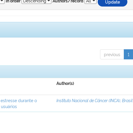
In order
Authors/record
previous
1
Author(s)
 estresse durante o
Instituto Nacional de Câncer (INCA), Brasil
 usuários