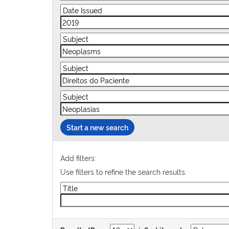
Start a new search
Add filters:
Use filters to refine the search results.