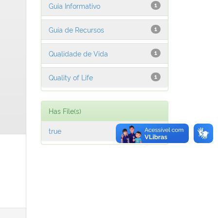
Guia Informativo
1
Guía de Recursos
1
Qualidade de Vida
1
Quality of Life
1
Has File(s)
true
1