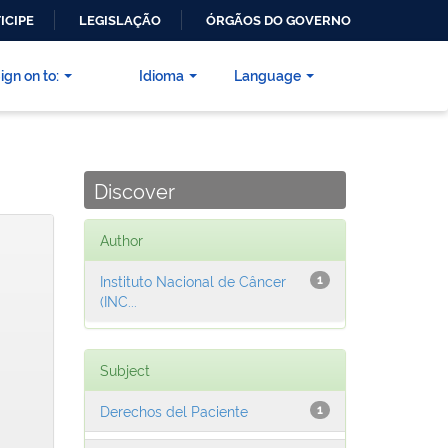
ICIPE
LEGISLAÇÃO
ÓRGÃOS DO GOVERNO
ign on to:
Idioma
Language
Discover
Author
Instituto Nacional de Câncer
1
(INC...
Subject
Derechos del Paciente
1