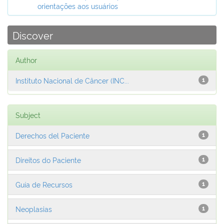
orientações aos usuários
Discover
Author
Instituto Nacional de Câncer (INC...
1
Subject
Derechos del Paciente
1
Direitos do Paciente
1
Guía de Recursos
1
Neoplasias
1