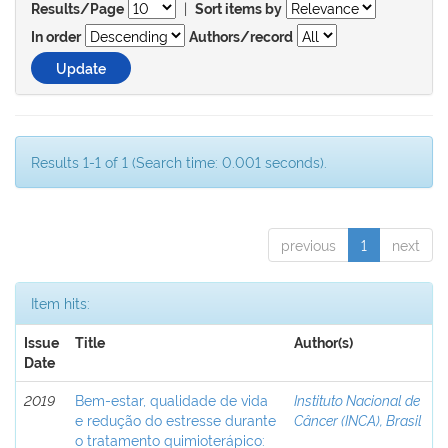
|
Results/Page
Sort items by
In order
Authors/record
Results 1-1 of 1 (Search time: 0.001 seconds).
previous
1
next
Item hits:
Issue
Title
Author(s)
Date
2019
Bem-estar, qualidade de vida
Instituto Nacional de
e redução do estresse durante
Câncer (INCA), Brasil
o tratamento quimioterápico: