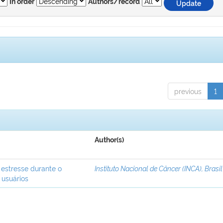
In order
Authors/record
previous
1
Author(s)
 estresse durante o
Instituto Nacional de Câncer (INCA), Brasil
 usuários