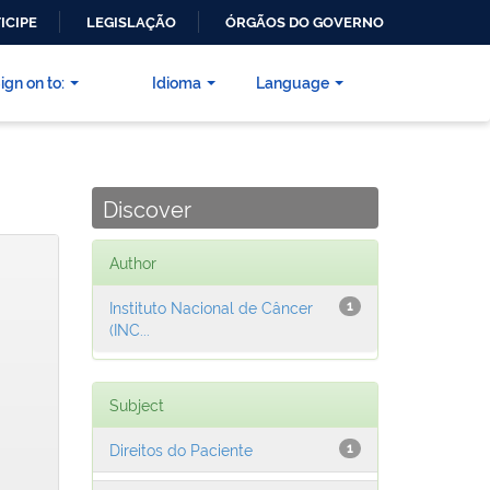
ICIPE
LEGISLAÇÃO
ÓRGÃOS DO GOVERNO
ign on to:
Idioma
Language
Discover
Author
Instituto Nacional de Câncer
1
(INC...
Subject
Direitos do Paciente
1