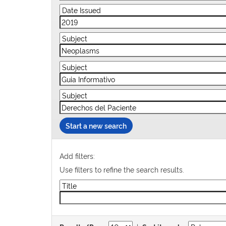
Start a new search
Add filters:
Use filters to refine the search results.