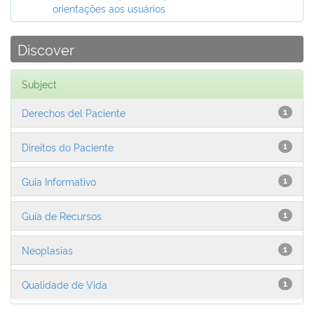
orientações aos usuários
Discover
Subject
Derechos del Paciente
1
Direitos do Paciente
1
Guia Informativo
1
Guía de Recursos
1
Neoplasias
1
Qualidade de Vida
1