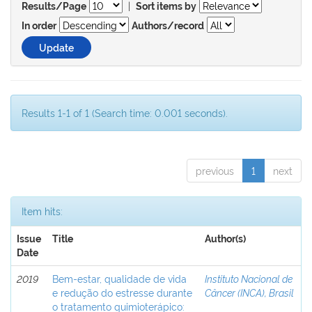
|
Results/Page
Sort items by
In order
Authors/record
Results 1-1 of 1 (Search time: 0.001 seconds).
previous
1
next
Item hits:
Issue
Title
Author(s)
Date
2019
Bem-estar, qualidade de vida
Instituto Nacional de
e redução do estresse durante
Câncer (INCA), Brasil
o tratamento quimioterápico: