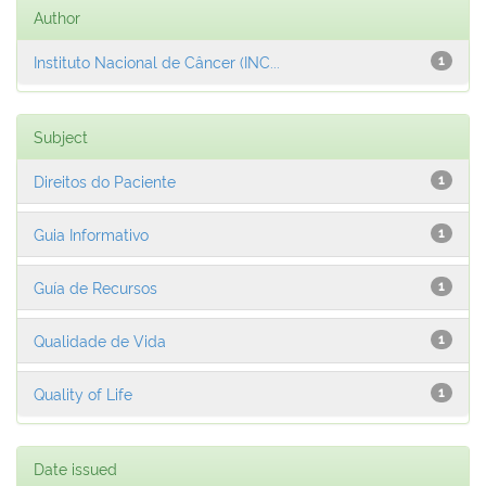
Author
Instituto Nacional de Câncer (INC...
1
Subject
Direitos do Paciente
1
Guia Informativo
1
Guía de Recursos
1
Qualidade de Vida
1
Quality of Life
1
Date issued