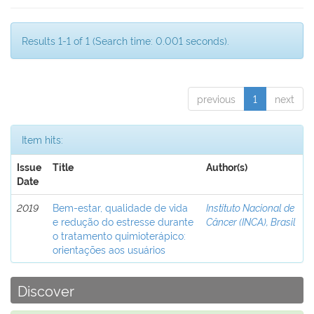
Results 1-1 of 1 (Search time: 0.001 seconds).
previous
1
next
Item hits:
Issue
Title
Author(s)
Date
2019
Bem-estar, qualidade de vida
Instituto Nacional de
e redução do estresse durante
Câncer (INCA), Brasil
o tratamento quimioterápico:
orientações aos usuários
Discover