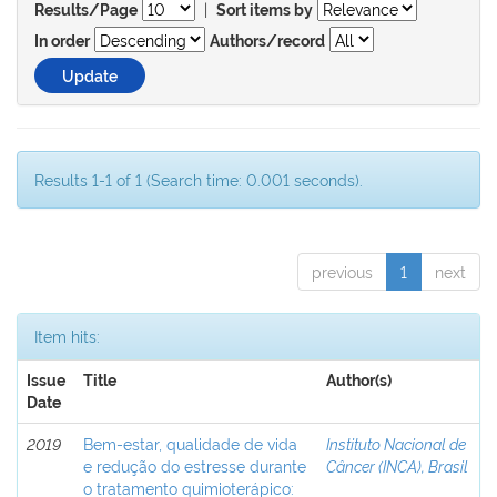
|
Results/Page
Sort items by
In order
Authors/record
Results 1-1 of 1 (Search time: 0.001 seconds).
previous
1
next
Item hits:
Issue
Title
Author(s)
Date
2019
Bem-estar, qualidade de vida
Instituto Nacional de
e redução do estresse durante
Câncer (INCA), Brasil
o tratamento quimioterápico: