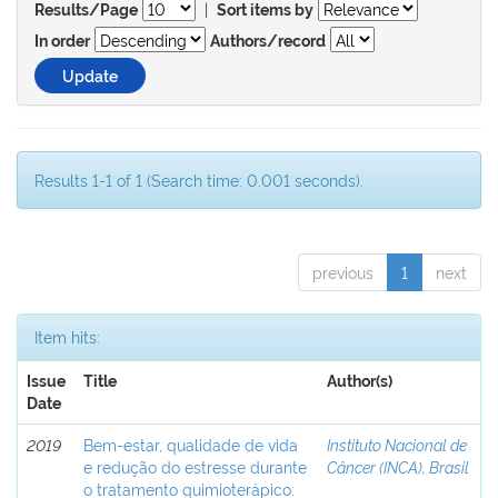
|
Results/Page
Sort items by
In order
Authors/record
Results 1-1 of 1 (Search time: 0.001 seconds).
previous
1
next
Item hits:
Issue
Title
Author(s)
Date
2019
Bem-estar, qualidade de vida
Instituto Nacional de
e redução do estresse durante
Câncer (INCA), Brasil
o tratamento quimioterápico: