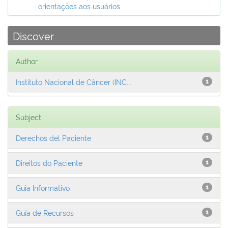
orientações aos usuários
Discover
Author
Instituto Nacional de Câncer (INC...
1
Subject
Derechos del Paciente
1
Direitos do Paciente
1
Guia Informativo
1
Guía de Recursos
1