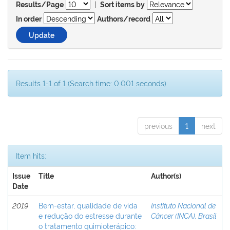
|
Results/Page
Sort items by
In order
Authors/record
Results 1-1 of 1 (Search time: 0.001 seconds).
previous
1
next
Item hits:
Issue
Title
Author(s)
Date
2019
Bem-estar, qualidade de vida
Instituto Nacional de
e redução do estresse durante
Câncer (INCA), Brasil
o tratamento quimioterápico: