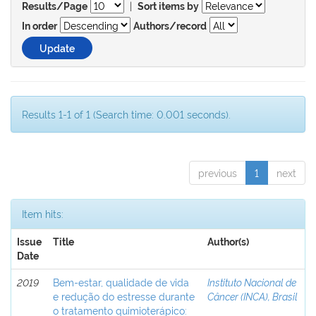
|
Results/Page
Sort items by
In order
Authors/record
Results 1-1 of 1 (Search time: 0.001 seconds).
previous
1
next
Item hits:
Issue
Title
Author(s)
Date
2019
Bem-estar, qualidade de vida
Instituto Nacional de
e redução do estresse durante
Câncer (INCA), Brasil
o tratamento quimioterápico: