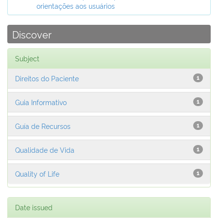
orientações aos usuários
Discover
Subject
Direitos do Paciente
1
Guia Informativo
1
Guía de Recursos
1
Qualidade de Vida
1
Quality of Life
1
Date issued