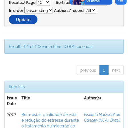
|
Results/Page
Sort items by
In order
Authors/record
Results 1-1 of 1 (Search time: 0.001 seconds).
previous
1
next
Item hits:
Issue
Title
Author(s)
Date
2019
Bem-estar, qualidade de vida
Instituto Nacional de
e redução do estresse durante
Câncer (INCA), Brasil
o tratamento quimioterápico: