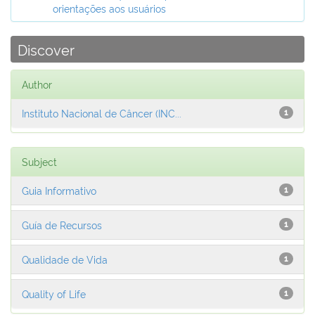
orientações aos usuários
Discover
Author
Instituto Nacional de Câncer (INC...
1
Subject
Guia Informativo
1
Guía de Recursos
1
Qualidade de Vida
1
Quality of Life
1