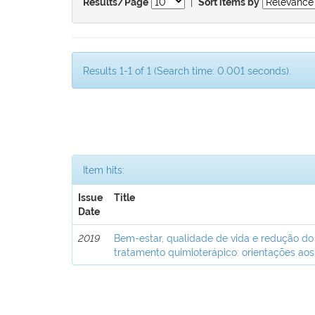
|
Results/Page
Sort items by
Results 1-1 of 1 (Search time: 0.001 seconds).
Item hits:
Issue
Title
Date
2019
Bem-estar, qualidade de vida e redução do
tratamento quimioterápico: orientações aos