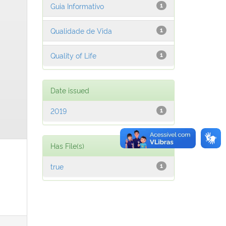
Guia Informativo
1
Qualidade de Vida
1
Quality of Life
1
Date issued
2019
1
Has File(s)
true
1