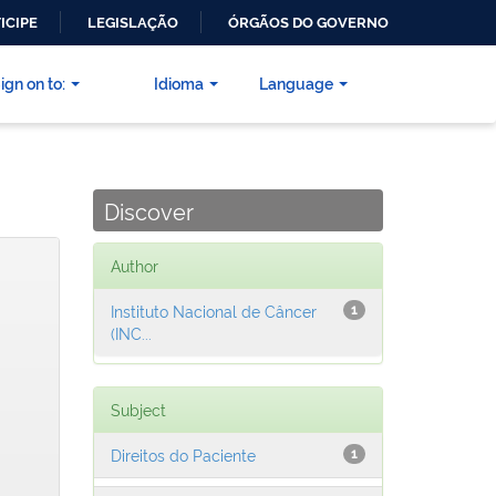
ICIPE
LEGISLAÇÃO
ÓRGÃOS DO GOVERNO
ign on to:
Idioma
Language
Discover
Author
Instituto Nacional de Câncer
1
(INC...
Subject
Direitos do Paciente
1