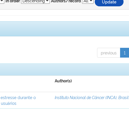
In order
Authors/record
previous
1
Author(s)
 estresse durante o
Instituto Nacional de Câncer (INCA), Brasil
 usuários