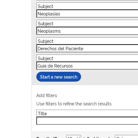
Start a new search
Add filters:
Use filters to refine the search results.