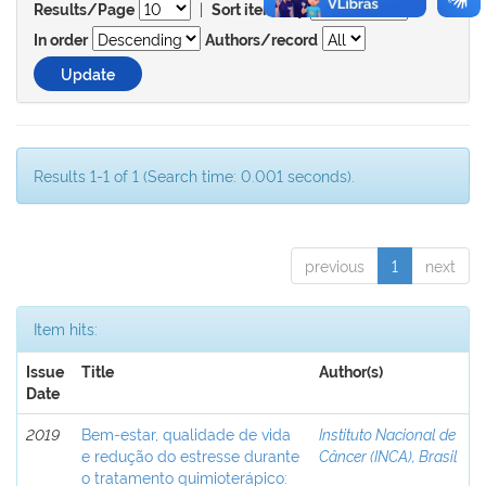
|
Results/Page
Sort items by
In order
Authors/record
Results 1-1 of 1 (Search time: 0.001 seconds).
previous
1
next
Item hits:
Issue
Title
Author(s)
Date
2019
Bem-estar, qualidade de vida
Instituto Nacional de
e redução do estresse durante
Câncer (INCA), Brasil
o tratamento quimioterápico: