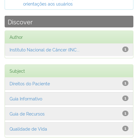
orientações aos usuários
Discover
Author
Instituto Nacional de Câncer (INC...
1
Subject
Direitos do Paciente
1
Guia Informativo
1
Guía de Recursos
1
Qualidade de Vida
1