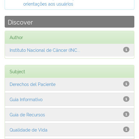
orientações aos usuários
Discover
Author
Instituto Nacional de Câncer (INC...
1
Subject
Derechos del Paciente
1
Guia Informativo
1
Guía de Recursos
1
Qualidade de Vida
1