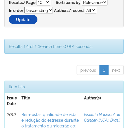
|
Results/Page
Sort items by
In order
Authors/record
Results 1-1 of 1 (Search time: 0.001 seconds).
previous
1
next
Item hits:
Issue
Title
Author(s)
Date
2019
Bem-estar, qualidade de vida
Instituto Nacional de
e redução do estresse durante
Câncer (INCA), Brasil
o tratamento quimioterápico: