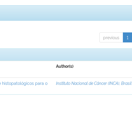
previous
1
Author(s)
 histopatológicos para o
Instituto Nacional de Câncer (INCA), Brasil