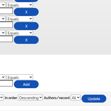
In order
Authors/record