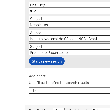
Start a new search
Add filters:
Use filters to refine the search results.