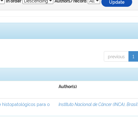
In order
Authors/record
previous
1
Author(s)
 histopatológicos para o
Instituto Nacional de Câncer (INCA), Brasil