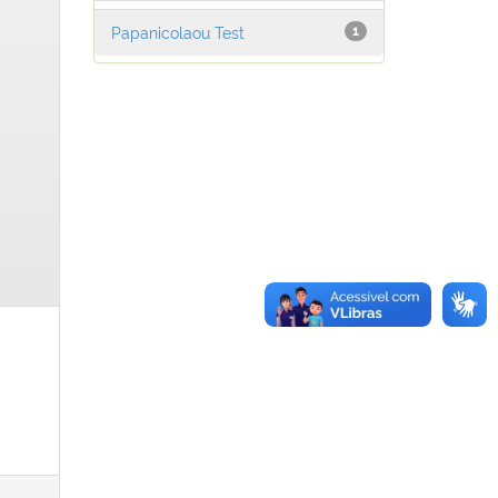
Papanicolaou Test
1