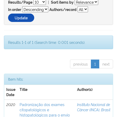
|
Results/Page
Sort items by
In order
Authors/record
Results 1-1 of 1 (Search time: 0.001 seconds).
previous
1
next
Item hits:
Issue
Title
Author(s)
Date
2020
Padronização dos exames
Instituto Nacional de
citopatológicos e
Câncer (INCA), Brasil
histopatológicos para o envio