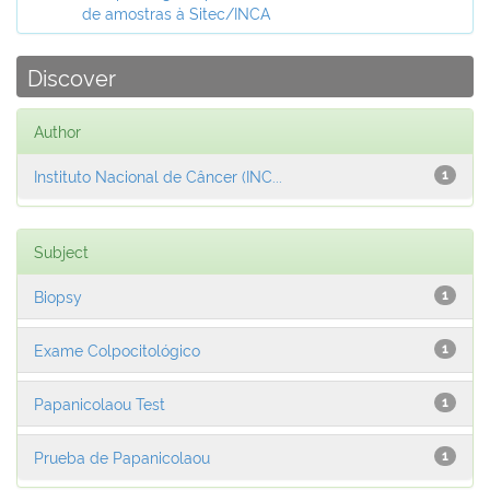
de amostras à Sitec/INCA
Discover
Author
Instituto Nacional de Câncer (INC...
1
Subject
Biopsy
1
Exame Colpocitológico
1
Papanicolaou Test
1
Prueba de Papanicolaou
1