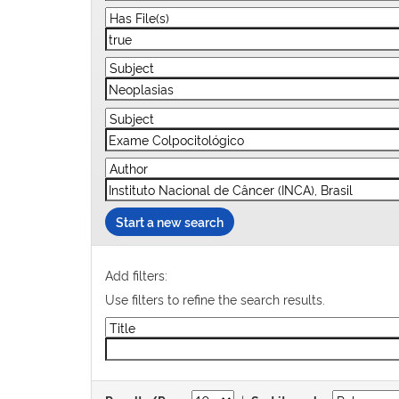
Start a new search
Add filters:
Use filters to refine the search results.