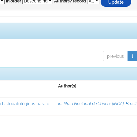
In order
Authors/record
previous
1
Author(s)
 histopatológicos para o
Instituto Nacional de Câncer (INCA), Brasil