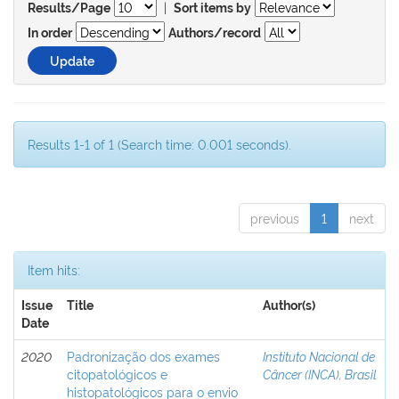
|
Results/Page
Sort items by
In order
Authors/record
Results 1-1 of 1 (Search time: 0.001 seconds).
previous
1
next
Item hits:
Issue
Title
Author(s)
Date
2020
Padronização dos exames
Instituto Nacional de
citopatológicos e
Câncer (INCA), Brasil
histopatológicos para o envio