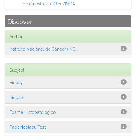
de amostras à Sitec/INCA
Discover
Author
Instituto Nacional de Câncer (INC...
1
Subject
Biopsy
1
Biópsia
1
Exame Histopatológico
1
Papanicolaou Test
1