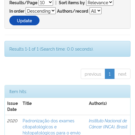
|
Results/Page
Sort items by
In order
Authors/record
Results 1-1 of 1 (Search time: 0.0 seconds).
previous
1
next
Item hits:
Issue
Title
Author(s)
Date
2020
Padronização dos exames
Instituto Nacional de
citopatológicos e
Câncer (INCA), Brasil
histopatológicos para o envio