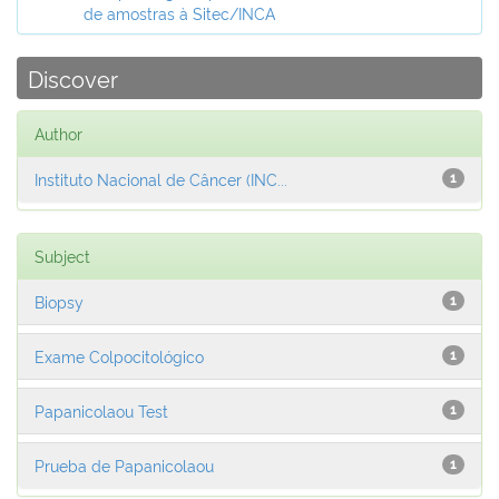
de amostras à Sitec/INCA
Discover
Author
Instituto Nacional de Câncer (INC...
1
Subject
Biopsy
1
Exame Colpocitológico
1
Papanicolaou Test
1
Prueba de Papanicolaou
1