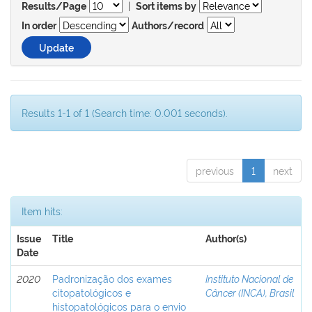
|
Results/Page
Sort items by
In order
Authors/record
Results 1-1 of 1 (Search time: 0.001 seconds).
previous
1
next
Item hits:
Issue
Title
Author(s)
Date
2020
Padronização dos exames
Instituto Nacional de
citopatológicos e
Câncer (INCA), Brasil
histopatológicos para o envio