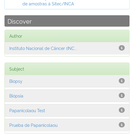
de amostras à Sitec/INCA
Discover
Author
Instituto Nacional de Câncer (INC...
1
Subject
Biopsy
1
Biópsia
1
Papanicolaou Test
1
Prueba de Papanicolaou
1